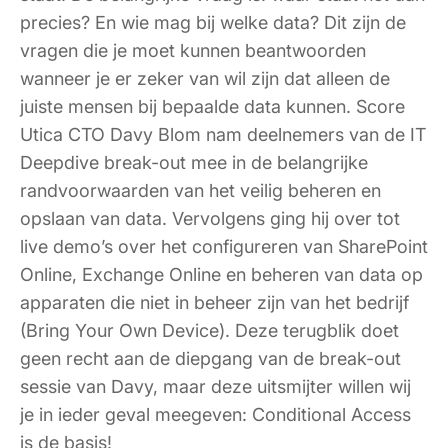
precies? En wie mag bij welke data? Dit zijn de
vragen die je moet kunnen beantwoorden
wanneer je er zeker van wil zijn dat alleen de
juiste mensen bij bepaalde data kunnen. Score
Utica CTO Davy Blom nam deelnemers van de IT
Deepdive break-out mee in de belangrijke
randvoorwaarden van het veilig beheren en
opslaan van data. Vervolgens ging hij over tot
live demo’s over het configureren van SharePoint
Online, Exchange Online en beheren van data op
apparaten die niet in beheer zijn van het bedrijf
(Bring Your Own Device). Deze terugblik doet
geen recht aan de diepgang van de break-out
sessie van Davy, maar deze uitsmijter willen wij
je in ieder geval meegeven: Conditional Access
is de basis!