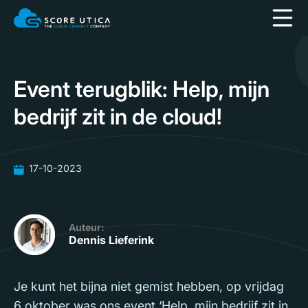
Event terugblik: Help, mijn
bedrijf zit in de cloud!
17-10-2023
Auteur:
Dennis Lieferink
Je kunt het bijna niet gemist hebben, op vrijdag
6 oktober was ons event ‘Help, mijn bedrijf zit in