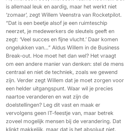
is allemaal leuk en aardig, maar het werkt niet
‘
zomaar
’, zegt Willem Veenstra van Rocketpilot.
“
Dat is een beetje alsof je een ruimteschip
neerzet, je medewerkers de sleutels geeft en
zegt: ‘Veel succes en fijne vlucht.’ Daar komen
ongelukken van…
” Aldus Willem in de Business
Break-out. Hoe moet het dan wel? Het vraagt
om een andere manier van denken: stel de mens
centraal en niet de techniek, zoals we gewend
zijn. Verder zegt Willem dat je moet zorgen voor
een helder uitgangspunt. Waar wil je precies
naartoe veranderen en wat zijn de
doelstellingen? Leg dit vast en maak er
vervolgens geen IT-feestje van, maar betrek
zoveel mogelijk mensen bij de verandering. Dat
klinkt makkelijk, maar dat is het absoluut niet.