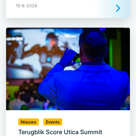
15-6-2026
Nieuws
Events
Terugblik Score Utica Summit