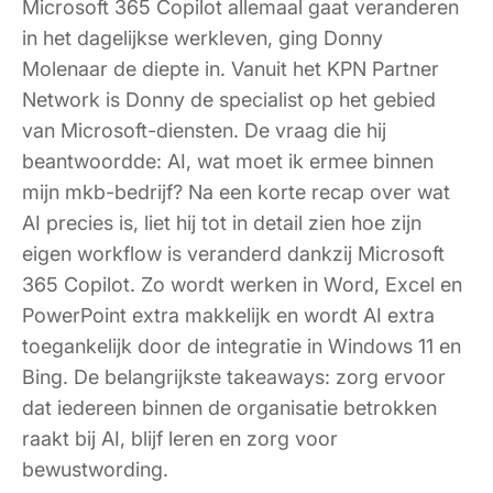
Microsoft 365 Copilot allemaal gaat veranderen
in het dagelijkse werkleven, ging Donny
Molenaar de diepte in. Vanuit het KPN Partner
Network is Donny de specialist op het gebied
van Microsoft-diensten. De vraag die hij
beantwoordde: AI, wat moet ik ermee binnen
mijn mkb-bedrijf? Na een korte recap over wat
AI precies is, liet hij tot in detail zien hoe zijn
eigen workflow is veranderd dankzij Microsoft
365 Copilot. Zo wordt werken in Word, Excel en
PowerPoint extra makkelijk en wordt AI extra
toegankelijk door de integratie in Windows 11 en
Bing. De belangrijkste takeaways: zorg ervoor
dat iedereen binnen de organisatie betrokken
raakt bij AI, blijf leren en zorg voor
bewustwording.