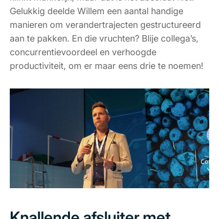
Gelukkig deelde Willem een aantal handige
manieren om verandertrajecten gestructureerd
aan te pakken. En die vruchten? Blije collega’s,
concurrentievoordeel en verhoogde
productiviteit, om er maar eens drie te noemen!
Knallende afsluiter met