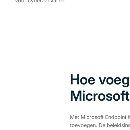
voor cyberaanvallen.
Hoe voeg
Microsof
Met Microsoft Endpoint 
toevoegen. De beleidsin