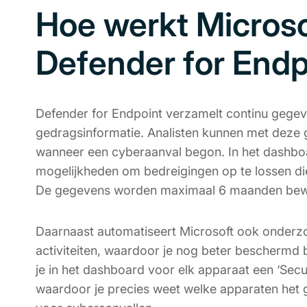
Hoe werkt Microso
Defender for Endp
Defender for Endpoint verzamelt continu gege
gedragsinformatie. Analisten kunnen met deze
wanneer een cyberaanval begon. In het dashboa
mogelijkheden om bedreigingen op te lossen die
De gegevens worden maximaal 6 maanden be
Daarnaast automatiseert Microsoft ook onderzo
activiteiten, waardoor je nog beter beschermd 
je in het dashboard voor elk apparaat een ‘Secu
waardoor je precies weet welke apparaten het gr