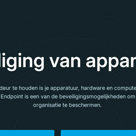
liging van appa
eur te houden is je apparatuur, hardware en computer
 Endpoint is een van de beveiligingsmogelijkheden om
organisatie te beschermen.