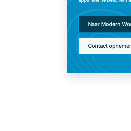
apparaten te beschermen
Naar Modern Wo
Contact opneme