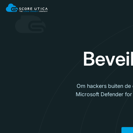
Bevei
Om hackers buiten de d
Microsoft Defender for