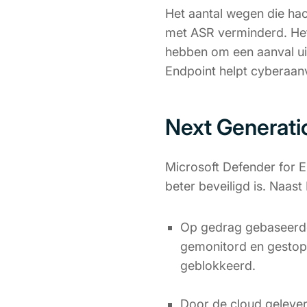
Het aantal wegen die ha
met ASR verminderd. He
hebben om een aanval uit
Endpoint helpt cyberaan
Next Generati
Microsoft Defender for E
beter beveiligd is. Naas
Op gedrag gebaseerde
gemonitord en gestopt
geblokkeerd.
Door de cloud geleverd