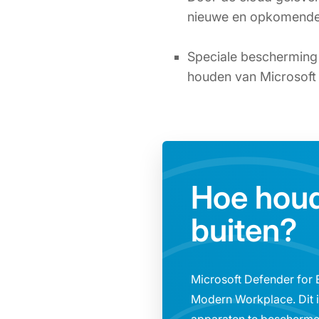
nieuwe en opkomende
Speciale bescherming 
houden van Microsoft 
Hoe houd
buiten?
Microsoft Defender for 
Modern Workplace. Dit i