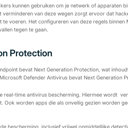
ckers kunnen gebruiken om je netwerk of apparaten b
t verminderen van deze wegen zorgt ervoor dat hack
 te voeren. Het configureren van deze regels binnen 
vallen tegen te gaan.
on Protection
ndpoint bevat Next Generation Protection, wat inhoud
t Microsoft Defender Antivirus bevat Next Generation 
 real-time antivirus bescherming. Hiermee wordt ve
. Ook worden apps die als onveilig gezien worden ge
e bescherming, inclusief vrijwel onmiddellijke detect