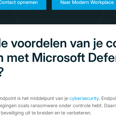
Contact opnemen
Naar Modern Workplace
de voordelen van je 
n met Microsoft Defe
?
ndpoint is het middelpunt van je
cybersecurity
. Endpoi
igingen zoals ransomware onder controle hebt. Daarn
beveiliging uit te breiden en te verbeteren.