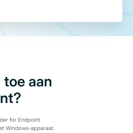
 toe aan
int?
der for Endpoint
 het Windows-apparaat.