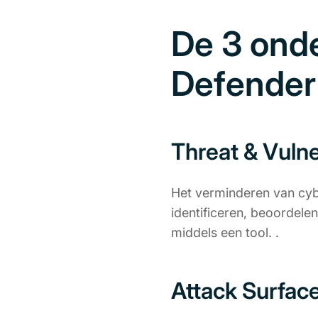
De 3 onde
Defender
Threat & Vuln
Het verminderen van cybe
identificeren, beoordelen
middels een tool. .
Attack Surfac