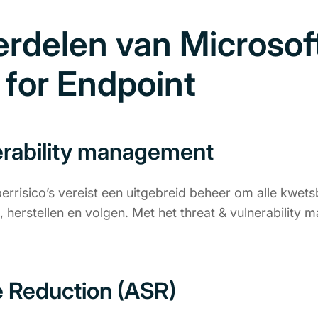
rdelen van Microsof
 for Endpoint
erability management
rrisico’s vereist een uitgebreid beheer om alle kwet
, herstellen en volgen. Met het threat & vulnerability
e Reduction (ASR)