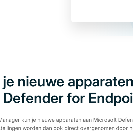
 je nieuwe apparaten
t Defender for Endpo
Manager kun je nieuwe apparaten aan Microsoft Defen
stellingen worden dan ook direct overgenomen door