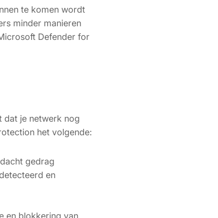
innen te komen wordt
ers minder manieren
Microsoft Defender for
t dat je netwerk nog
Protection het volgende:
rdacht gedrag
detecteerd en
ie en blokkering van