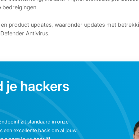
 bedreigingen.
en product updates, waaronder updates met betrekkin
Defender Antivirus.
 je hackers
Endpoint zit standaard in onze
s een excellente basis om al jouw