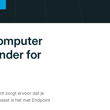
computer
nder for
nt zorgt ervoor dat je
aast is het met Endpoint