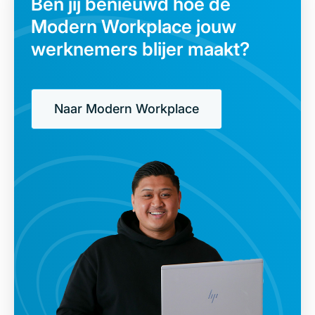
Ben jij benieuwd hoe de
Modern Workplace jouw
werknemers blijer maakt?
Naar Modern Workplace