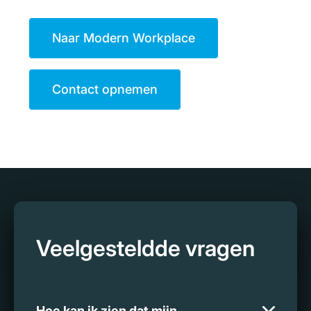
Naar Modern Workplace
Contact opnemen
Veelgesteldde vragen
Hoe kan ik zien dat mijn