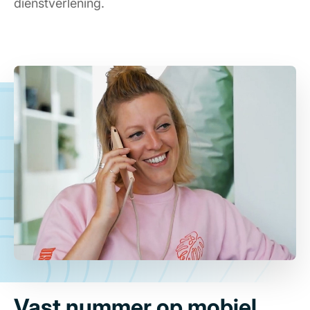
dienstverlening.
Vast nummer op mobiel