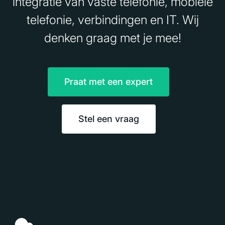
integratie van vaste telefonie, mobiele
telefonie, verbindingen en IT. Wij
denken graag met je mee!
Praat met een expert
Stel een vraag