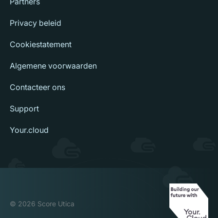
Partners
Privacy beleid
Cookiestatement
Algemene voorwaarden
Contacteer ons
Support
Your.cloud
© 2026 Score Utica