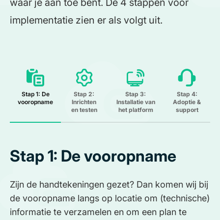
waar je aan toe bent. De 4 stappen voor
implementatie zien er als volgt uit.
Stap 1: De
Stap 2:
Stap 3:
Stap 4:
vooropname
Inrichten
Installatie van
Adoptie &
en testen
het platform
support
Stap 1: De vooropname
Zijn de handtekeningen gezet? Dan komen wij bij
de vooropname langs op locatie om (technische)
informatie te verzamelen en om een plan te