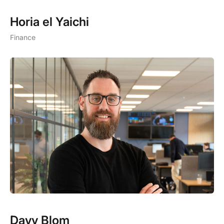
Horia el Yaichi
Finance
Davy Blom