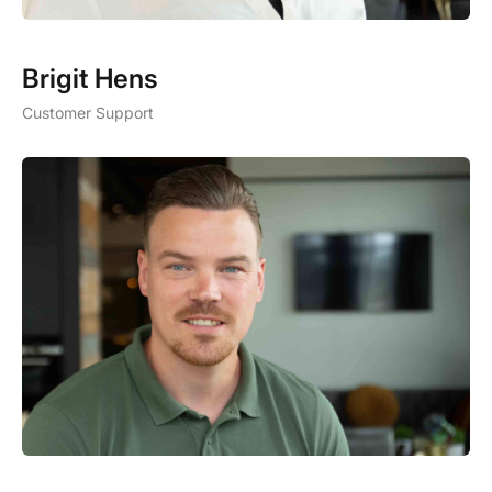
Brigit Hens
Customer Support