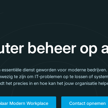
er beheer op 
 essentiële dienst geworden voor moderne bedrijven. In
wezig te zijn om IT-problemen op te lossen of syste
dt het precies in en hoe kan het jouw organisatie hel
Naar Modern Workplace
Contact opnemen