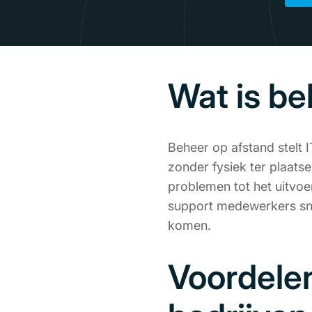
Wat is b
Beheer op afstand stelt 
zonder fysiek ter plaats
problemen tot het uitvoe
support medewerkers snel 
komen.
Voordelen