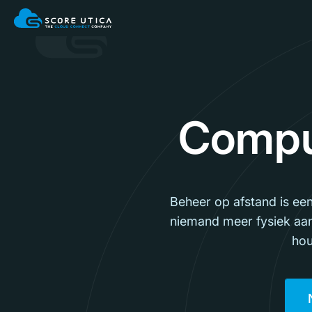
Comput
Beheer op afstand is een
niemand meer fysiek aan
hou