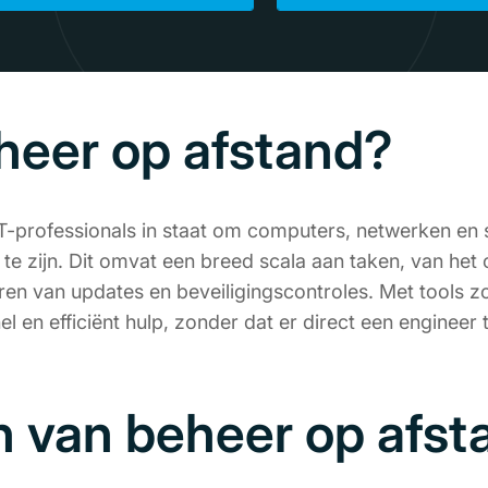
eheer op afstand?
IT-professionals in staat om computers, netwerken en
e te zijn. Dit omvat een breed scala aan taken, van he
ren van updates en beveiligingscontroles. Met tools z
en efficiënt hulp, zonder dat er direct een engineer t
 van beheer op afst