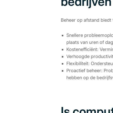
bedrijven
Beheer op afstand biedt 
Snellere probleemoplo
plaats van uren of da
Kostenefficiënt: Vermi
Verhoogde productivi
Flexibiliteit: Onderst
Proactief beheer: Pro
hebben op de bedrijfs
Is comput