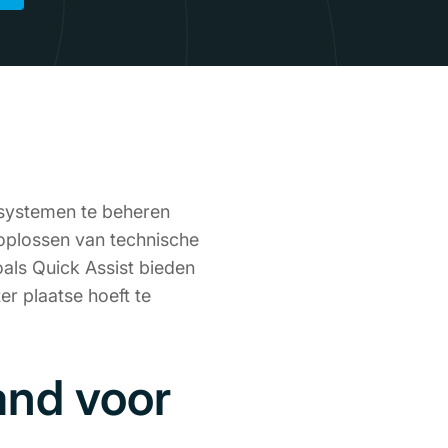
 systemen te beheren
t oplossen van technische
oals Quick Assist bieden
er plaatse hoeft te
and voor