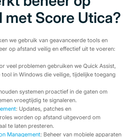
rkt beheer op
d met Score Utica?
aken we gebruik van geavanceerde tools en
 op afstand veilig en effectief uit te voeren:
oor veel problemen gebruiken we Quick Assist,
ool in Windows die veilige, tijdelijke toegang
houden systemen proactief in de gaten om
emen vroegtijdig te signaleren.
ement
: Updates, patches en
troles worden op afstand uitgevoerd om
l te laten presteren.
tion Management
: Beheer van mobiele apparaten