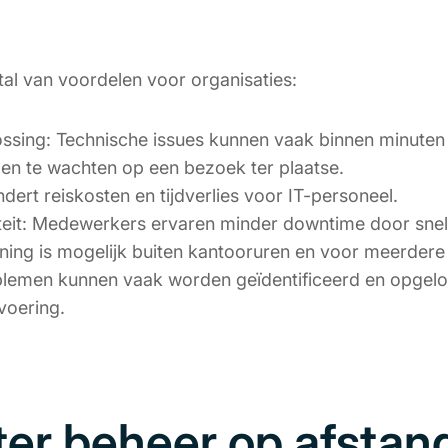
tal van voordelen voor organisaties:
ssing: Technische issues kunnen vaak binnen minuten
gen te wachten op een bezoek ter plaatse.
ndert reiskosten en tijdverlies voor IT-personeel.
teit: Medewerkers ervaren minder downtime door snel
euning is mogelijk buiten kantooruren en voor meerdere 
blemen kunnen vaak worden geïdentificeerd en opgelo
voering.
er beheer op afstan