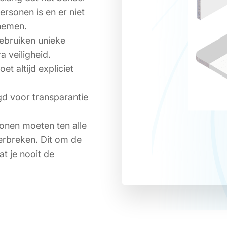
rsonen is en er niet
 nemen.
gebruiken unieke
a veiligheid.
t altijd expliciet
gd voor transparantie
onen moeten ten alle
erbreken. Dit om de
at je nooit de