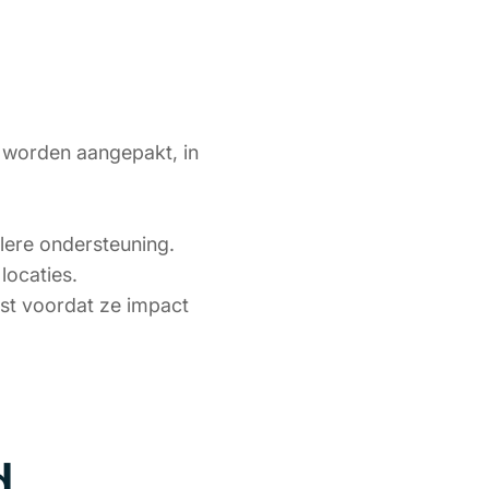
 worden aangepakt, in
lere ondersteuning.
locaties.
st voordat ze impact
d