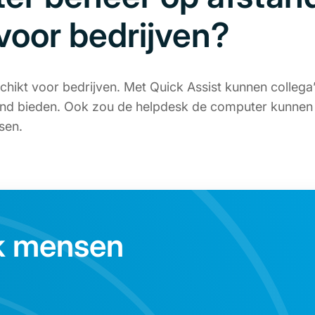
voor bedrijven?
schikt voor bedrijven. Met Quick Assist kunnen collega
and bieden. Ook zou de helpdesk de computer kunnen
ssen.
k mensen