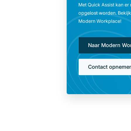
Met Quick Assist kan e
opgelost worden. Bekij
Modern Workplace!
Naar Modern Wo
Contact opneme