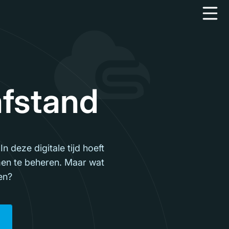
afstand
 deze digitale tijd hoeft
men te beheren. Maar wat
pen?