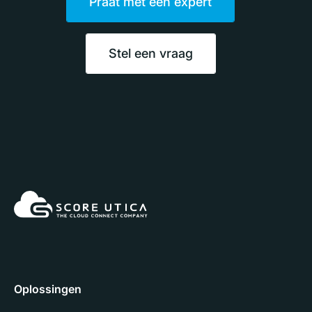
Praat met een expert
Stel een vraag
Oplossingen