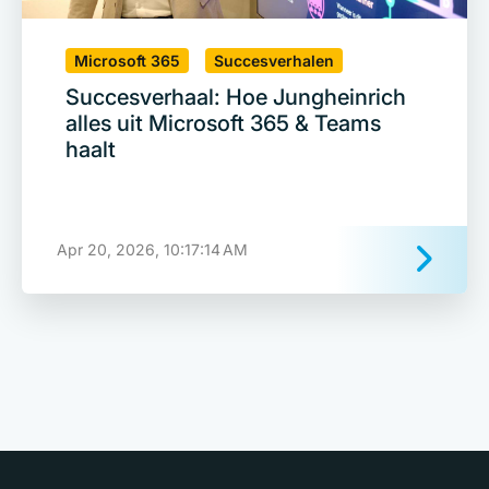
Microsoft 365
Succesverhalen
Succesverhaal: Hoe Jungheinrich
alles uit Microsoft 365 & Teams
haalt
Apr 20, 2026, 10:17:14 AM