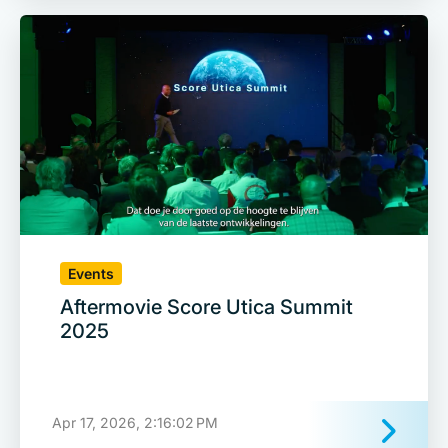
Events
Aftermovie Score Utica Summit
2025
Apr 17, 2026, 2:16:02 PM