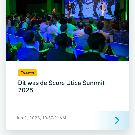
Events
Dit was de Score Utica Summit
2026
Jun 2, 2026, 10:57:21 AM