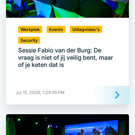
Werkplek
Events
Uitlegvideo's
Security
Sessie Fabio van der Burg: De
vraag is niet of jij veilig bent, maar
of je keten dat is
Jul 15, 2026, 1:29:45 PM