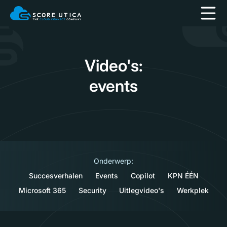
Video's:
events
Onderwerp:
Succesverhalen
Events
Copilot
KPN ÉÉN
Microsoft 365
Security
Uitlegvideo's
Werkplek