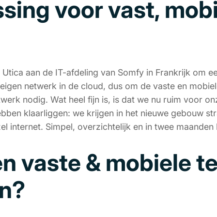
sing voor vast, mobi
Utica aan de IT-afdeling van Somfy in Frankrijk om e
igen netwerk in de cloud, dus om de vaste en mobiele
erk nodig. Wat heel fijn is, is dat we nu ruim voor on
bben klaarliggen: we krijgen in het nieuwe gebouw st
l internet. Simpel, overzichtelijk en in twee maanden l
en vaste & mobiele t
en?