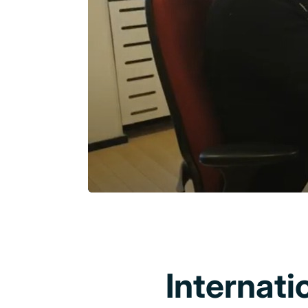
Internati