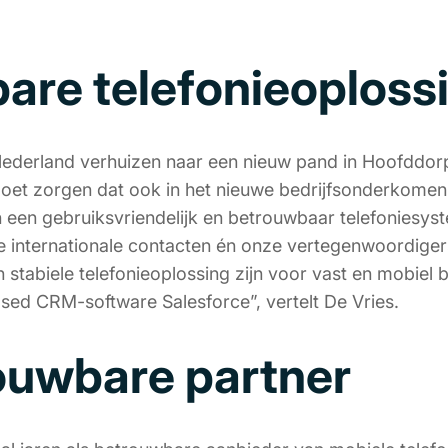
are telefonieoploss
ederland verhuizen naar een nieuw pand in Hoofddorp
moet zorgen dat ook in het nieuwe bedrijfsonderkomen
n een gebruiksvriendelijk en betrouwbaar telefonies
ze internationale contacten én onze vertegenwoordig
 stabiele telefonieoplossing zijn voor vast en mobiel 
sed CRM-software Salesforce”, vertelt De Vries.
ouwbare partner