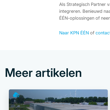
Als Strategisch Partner 
integreren. Benieuwd na
ÉÉN-oplossingen of neem
Naar KPN ÉÉN
of
contac
Meer artikelen