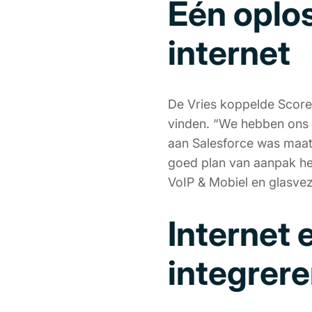
Eén oplos
internet
De Vries koppelde Score 
vinden. “We hebben ons e
aan Salesforce was maatw
goed plan van aanpak he
VoIP & Mobiel en glasveze
Internet 
integrer