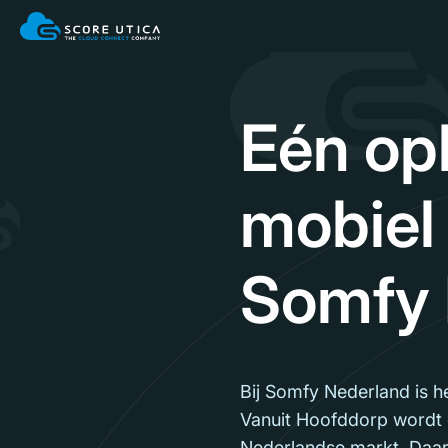
Eén opl
mobiel 
Somfy 
Bij Somfy Nederland is h
Vanuit Hoofddorp wordt d
Nederlandse markt. Daarn