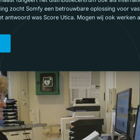
ng zocht Somfy een betrouwbare oplossing voor vast
 Het antwoord was Score Utica. Mogen wij ook werken 
t