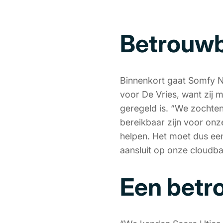
Betrouwb
Binnenkort gaat Somfy N
voor De Vries, want zij 
geregeld is. “We zochte
bereikbaar zijn voor on
helpen. Het moet dus een
aansluit op onze cloudba
Een betr