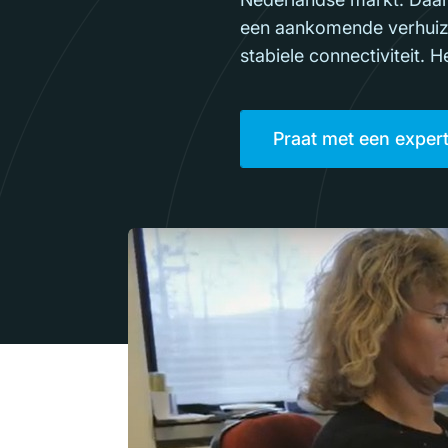
een aankomende verhuizi
stabiele connectiviteit.
Praat met een exper