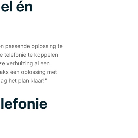
el én
en passende oplossing te
 telefonie te koppelen
ze verhuizing al een
raks één oplossing met
ag het plan klaar!"
elefonie