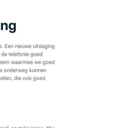
ing
. Een nieuwe uitdaging
 de telefonie goed
ysteem waarmee we goed
ers onderweg kunnen
bellen, die ook goed