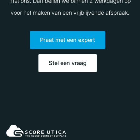
met ons. Dan bellen we binnen 2 werkdagen op
voor het maken van een vrijblijvende afspraak.
Praat met een expert
Stel een vraag