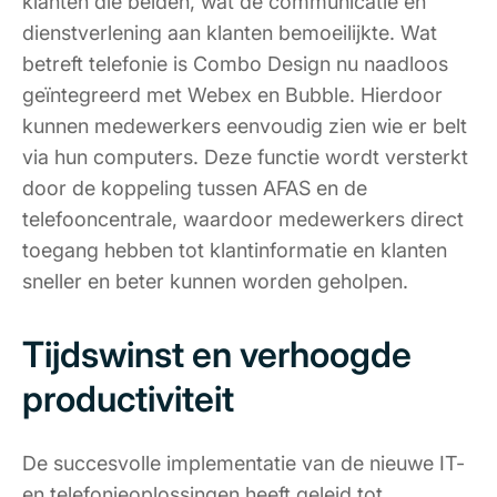
klanten die belden, wat de communicatie en
dienstverlening aan klanten bemoeilijkte. Wat
betreft telefonie is Combo Design nu naadloos
geïntegreerd met Webex en Bubble. Hierdoor
kunnen medewerkers eenvoudig zien wie er belt
via hun computers. Deze functie wordt versterkt
door de koppeling tussen AFAS en de
telefooncentrale, waardoor medewerkers direct
toegang hebben tot klantinformatie en klanten
sneller en beter kunnen worden geholpen.
Tijdswinst en verhoogde
productiviteit
De succesvolle implementatie van de nieuwe IT-
en telefonieoplossingen heeft geleid tot