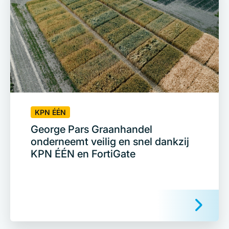
KPN ÉÉN
George Pars Graanhandel
onderneemt veilig en snel dankzij
KPN ÉÉN en FortiGate