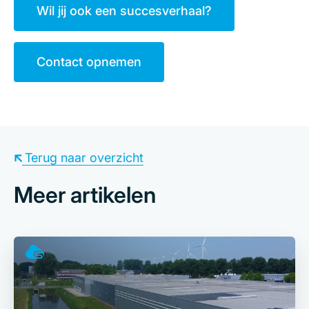
Wil jij ook een succesverhaal?
Contact opnemen
Terug naar overzicht
Meer artikelen