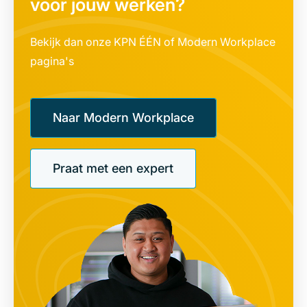
voor jouw werken?
Bekijk dan onze KPN ÉÉN of Modern Workplace
pagina's
Naar Modern Workplace
Praat met een expert