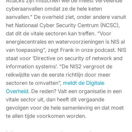
Attacks zijn misschien wel de meest vervelende
cyberaanvallen omdat ze de hele keten
aanvallen.” De overheid ziet, onder andere vanuit
het Nationaal Cyber Security Centrum (NCSC),
dat dit de vitale sectoren kan treffen. “Voor
energiecentrales en watervoorzieningen is NIS al
van toepassing”, zegt Frank in onze podcast.
NIS
staat voor ‘Directive on security of network and
information systems’.
“De NIS2 vergroot de
reikwijdte van de eerste richtlijn door meer
sectoren te omvatten”,
meldt de Digitale
Overheid
. De reden? Valt een organisatie in een
vitale sector uit, dan heeft dit vergaande
gevolgen voor de hele samenleving en dat moet
te allen tijde voorkomen worden.