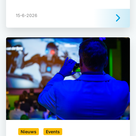
15-6-2026
Nieuws
Events