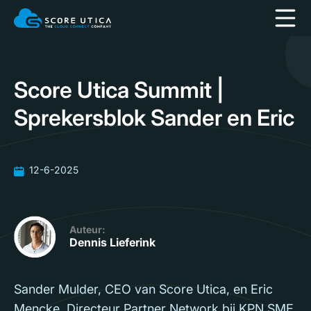
Score Utica Summit |
Sprekersblok Sander en Eric
12-6-2025
Auteur:
Dennis Lieferink
Sander Mulder, CEO van Score Utica, en Eric
Mencke, Directeur Partner Network bij KPN SME