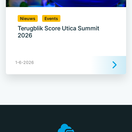
Nieuws
Events
Terugblik Score Utica Summit
2026
1-6-2026