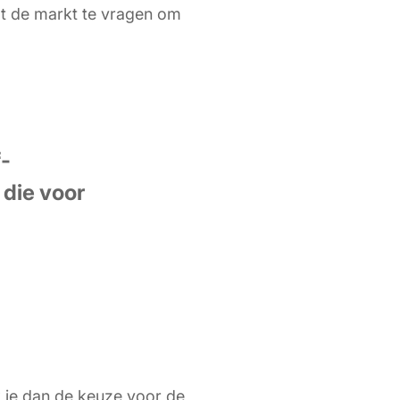
ot de markt te vragen om
f-
 die voor
k je dan de keuze voor de