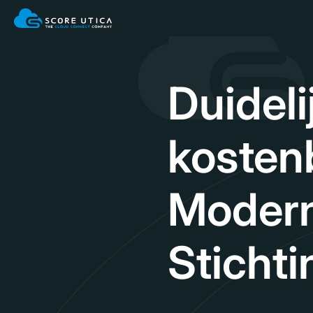
Duidel
kosten
Modern
Sticht