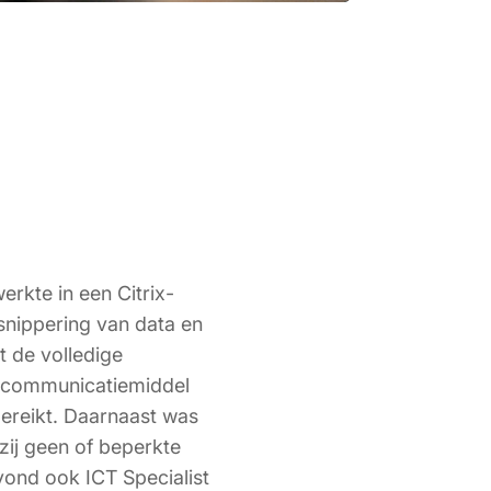
erkte in een Citrix-
snippering van data en
 de volledige
g communicatiemiddel
ereikt. Daarnaast was
zij geen of beperkte
vond ook ICT Specialist