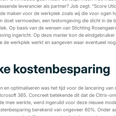
assende leverancier als partner? Job zegt: “Score Utic
lde maken voor de werkplek zoals wij die voor ogen h
m doet vermoeden, een testomgeving die dicht in de b
kplek. Op basis van de wensen van Stichting Rosengaer
ving ingericht. Op deze manier kon de eindgebruiker b
e de werkplek werkt en aangeven waar eventueel nog
jke kostenbesparing
n en optimaliseren was het tijd voor de lancering va
icrosoft 365. Concreet betekende dit dat de Citrix-o
de mee werkte, werd ingeruild voor deze nieuwe mod
stenbesparing berekend van ongeveer 60%. Onder aan 