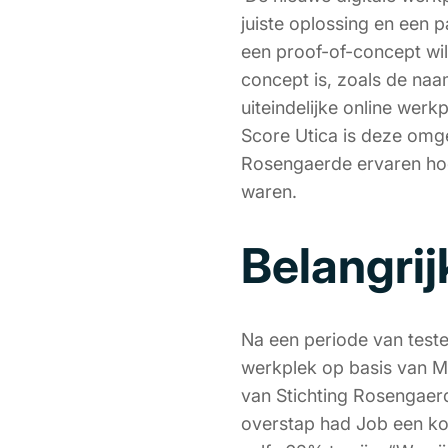
juiste oplossing en een p
een proof-of-concept wi
concept is, zoals de naa
uiteindelijke online wer
Score Utica is deze omge
Rosengaerde ervaren ho
waren.
Belangri
Na een periode van teste
werkplek op basis van M
van Stichting Rosengaer
overstap had Job een ko