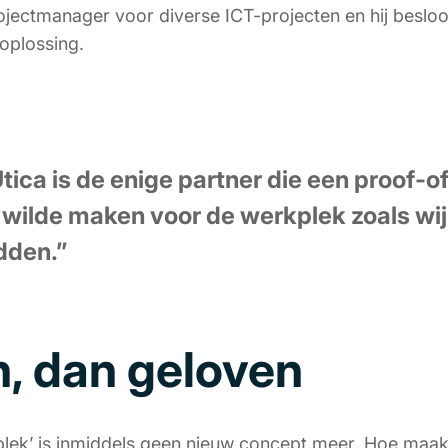
ojectmanager voor diverse ICT-projecten en hij beslo
oplossing.
tica is de enige partner die een proof-o
wilde maken voor de werkplek zoals wij
dden.”
n, dan geloven
plek’ is inmiddels geen nieuw concept meer. Hoe maa