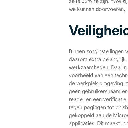
zelfs 62% te zijn. “We z
we kunnen doorvoeren, 
Veilighe
Binnen zorginstellingen 
daarom extra belangrijk.
werkzaamheden. Daarin 
voorbeeld van een techn
de werkplek omgeving m
geen gebruikersnaam en 
reader en een verificatie
tegen pogingen tot phish
gekoppeld aan de Micro
applicaties. Dit maakt in