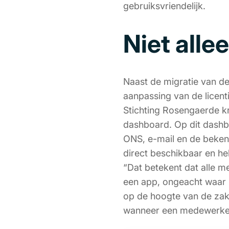
gebruiksvriendelijk.
Niet alle
Naast de migratie van de
aanpassing van de licent
Stichting Rosengaerde kri
dashboard. Op dit dashbo
ONS, e-mail en de bekend
direct beschikbaar en heb
“Dat betekent dat alle m
een app, ongeacht waar m
op de hoogte van de zake
wanneer een medewerker