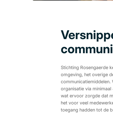
Versnipp
communi
Stichting Rosengaerde ke
omgeving, het overige d
communicatiemiddelen. W
organisatie via minimaa
wat ervoor zorgde dat m
het voor veel medewerker
toegang hadden tot de be