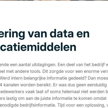
ering van data en
catiemiddelen
nde een aantal uitdagingen. Een deel van het bedrijf w
eel met andere tools. Dit zorgde voor een enorme ver
erd intern belangrijke informatie gedeeld? Dan moest
l 4 kanalen worden bereikt. Er was dus geen eenduidi
edewerkers vaak laat of soms helemaal niet werden b
s lastig om aan de juiste informatie te komen omdat 
nodigde bedrijfsinformatie. Tijd voor een oplossing, 