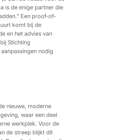
a is de enige partner die
adden.” Een proof-of-
uurt komt bij de
de en het advies van
ij Stichting
 aanpassingen nodig
n de nieuwe, moderne
mgeving, waar een deel
erne werkplek. Voor de
de streep blijkt dit