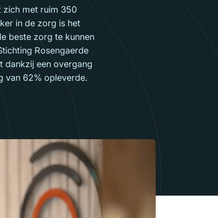
t zich met ruim 350
er in de zorg is het
e beste zorg te kunnen
n Stichting Rosengaerde
et dankzij een overgang
ng van 62% opleverde.