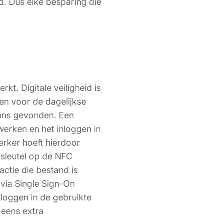
d. Dus elke besparing die
t. Digitale veiligheid is
en voor de dagelijkse
ans gevonden. Een
erken en het inloggen in
rker hoeft hierdoor
sleutel op de NFC
actie die bestand is
 via Single Sign-On
oggen in de gebruikte
 eens extra