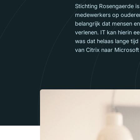
Stichting Rosengaerde is
medewerkers op ouderenzo
belangrijk dat mensen e
verlenen. IT kan hierin ee
was dat helaas lange tij
van Citrix naar Microso