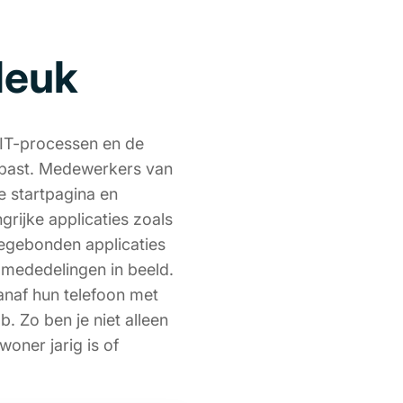
 leuk
e IT-processen en de
gepast. Medewerkers van
e startpagina en
rijke applicaties zoals
iegebonden applicaties
n mededelingen in beeld.
anaf hun telefoon met
. Zo ben je niet alleen
oner jarig is of