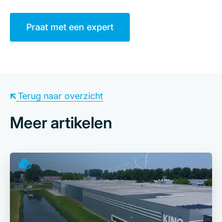
Praat met een expert
Terug naar overzicht
Meer artikelen