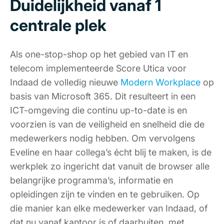
Duidelijkheid vanaf 1
centrale plek
Als one-stop-shop op het gebied van IT en
telecom implementeerde Score Utica voor
Indaad de volledig nieuwe
Modern Workplace
op
basis van Microsoft 365. Dit resulteert in een
ICT-omgeving die continu up-to-date is en
voorzien is van de veiligheid en snelheid die de
medewerkers nodig hebben. Om vervolgens
Eveline en haar collega’s écht blij te maken, is de
werkplek zo ingericht dat vanuit de browser alle
belangrijke programma’s, informatie en
opleidingen zijn te vinden en te gebruiken. Op
die manier kan elke medewerker van Indaad, of
dat nu vanaf kantoor is of daarbuiten, met