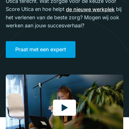
Utica terecht. Wat zorgde voor de keuze voor
Score Utica en hoe helpt
bij
de nieuwe werkplek
het verlenen van de beste zorg? Mogen wij ook
werken aan jouw succesverhaal?
Praat met een expert