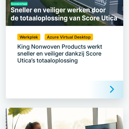
Werkplek
Azure Virtual Desktop
King Nonwoven Products werkt
sneller en veiliger dankzij Score
Utica’s totaaloplossing