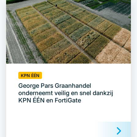
KPN ÉÉN
George Pars Graanhandel
onderneemt veilig en snel dankzij
KPN ÉÉN en FortiGate