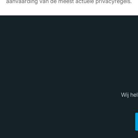
aanvaarding van de meest actuele privacyregels.
Wij he