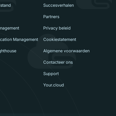
fstand
Succesverhalen
Partners
nagement
Privacy beleid
ication Management
Cookiestatement
ighthouse
Algemene voorwaarden
Contacteer ons
Support
Your.cloud