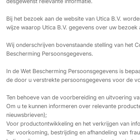
desgewenst relevante informatie.
Bij het bezoek aan de website van Utica B.V. word
wijze waarop Utica B.V. gegevens over uw bezoek a
Wij onderschrijven bovenstaande stelling van het 
Bescherming Persoonsgegevens.
In de Wet Bescherming Persoonsgegevens is bepaa
de door u verstrekte persoonsgegevens voor de vo
Ten behoeve van de voorbereiding en uitvoering va
Om u te kunnen informeren over relevante producten
nieuwsbrieven);
Voor productontwikkeling en het verkrijgen van info
Ter voorkoming, bestrijding en afhandeling van fra