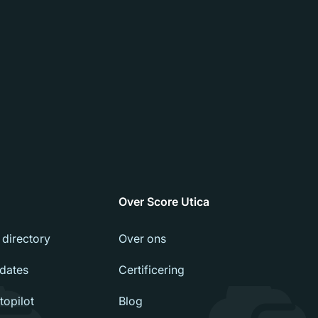
Over Score Utica
 directory
Over ons
dates
Certificering
opilot
Blog