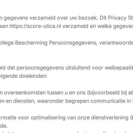
en gegevens verzameld over uw bezoek. Dit Privacy Sta
an https://score-utica.nl verzameld en welke gegevens
College Bescherming Persoonsgegevens, verantwoordel
ld dat persoonsgegevens uitsluitend voor welbepaal
lgende doeleinden:
n overeenkomsten tussen u en ons (bijvoorbeeld bij 
 en diensten, waaronder begrepen communicatie in het
rmatie voor optimalisering van onze dienstverlening (b
ude.