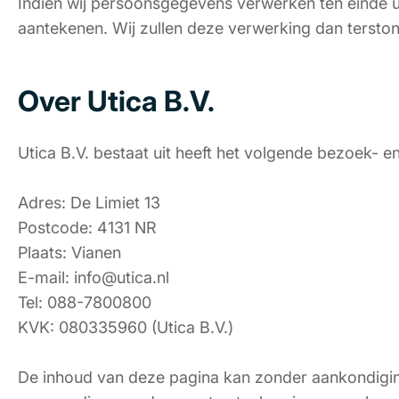
Indien wij persoonsgegevens verwerken ten einde u t
aantekenen. Wij zullen deze verwerking dan terston
Over Utica B.V.
Utica B.V. bestaat uit heeft het volgende bezoek- e
Adres: De Limiet 13
Postcode: 4131 NR
Plaats: Vianen
E-mail: info@utica.nl
Tel: 088-7800800
KVK: 080335960 (Utica B.V.)
De inhoud van deze pagina kan zonder aankondigin