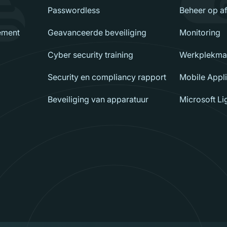
Passwordless
Beheer op a
ement
Geavanceerde beveiliging
Monitoring
Cyber security training
Werkplekma
Security en compliancy rapport
Mobile Appl
Beveiliging van apparatuur
Microsoft L