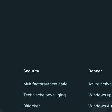
Security
Beheer
Multifactorauthenticatie
Azure active
Technische beveiliging
Windows up
Bitlocker
Windows Aut