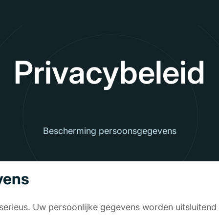
Privacybeleid
Bescherming persoonsgegevens
vens
rieus. Uw persoonlijke gegevens worden uitsluitend 