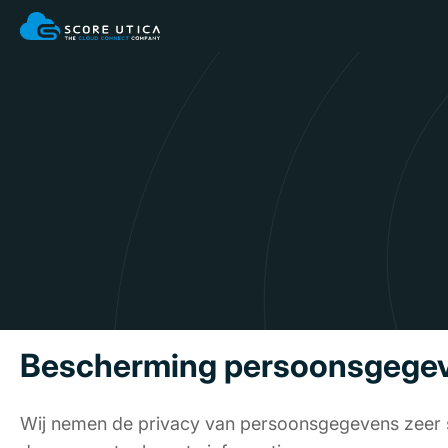
Bescherming persoonsgege
Wij nemen de privacy van persoonsgegevens zeer se