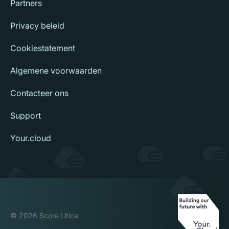
Partners
Privacy beleid
Cookiestatement
Algemene voorwaarden
Contacteer ons
Support
Your.cloud
© 2026 Score Utica