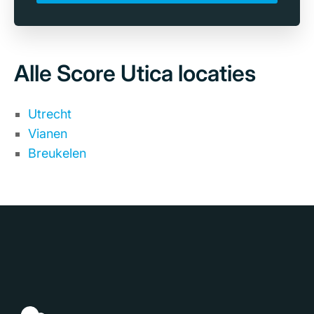
Alle Score Utica locaties
Utrecht
Vianen
Breukelen