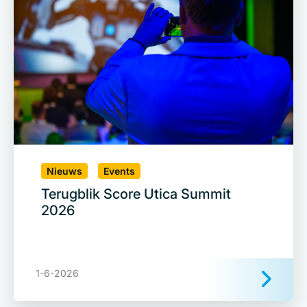
Nieuws
Events
Terugblik Score Utica Summit
2026
1-6-2026