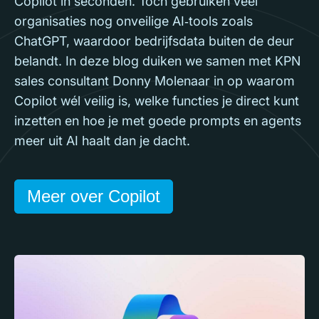
Copilot in seconden. Toch gebruiken veel
organisaties nog onveilige AI‑tools zoals
ChatGPT, waardoor bedrijfsdata buiten de deur
belandt. In deze blog duiken we samen met KPN
sales consultant Donny Molenaar in op waarom
Copilot wél veilig is, welke functies je direct kunt
inzetten en hoe je met goede prompts en agents
meer uit AI haalt dan je dacht.
Meer over Copilot