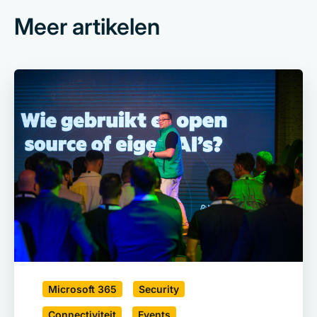
Meer artikelen
Microsoft 365
Security
Connectiviteit
Events