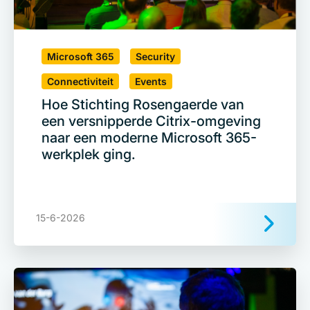
Microsoft 365
Security
Connectiviteit
Events
Hoe Stichting Rosengaerde van
een versnipperde Citrix-omgeving
naar een moderne Microsoft 365-
werkplek ging.
15-6-2026