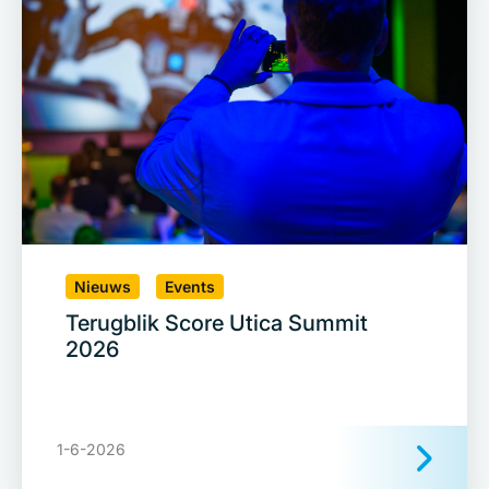
Nieuws
Events
Terugblik Score Utica Summit
2026
1-6-2026