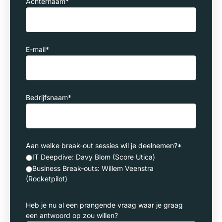
Achternaam
*
E-mail
*
Bedrijfsnaam
*
Aan welke break-out sessies wil je deelnemen?
*
IT Deepdive: Davy Blom (Score Utica)
Business Break-outs: Willem Veenstra
(Rocketpilot)
Heb je nu al een prangende vraag waar je graag
een antwoord op zou willen?