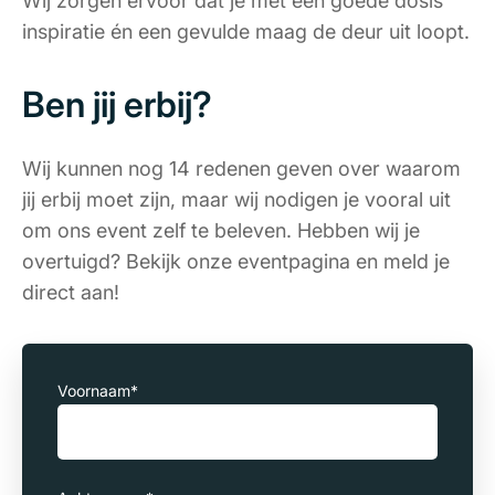
Wij zorgen ervoor dat je met een goede dosis
inspiratie én een gevulde maag de deur uit loopt.
Ben jij erbij?
Wij kunnen nog 14 redenen geven over waarom
jij erbij moet zijn, maar wij nodigen je vooral uit
om ons event zelf te beleven. Hebben wij je
overtuigd? Bekijk onze eventpagina en meld je
direct aan!
Voornaam
*