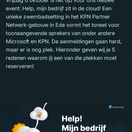
Vrijdag 6 oktober is het tijd voor ons nieuwe
event: Help, mijn bedrijf zit in de cloud! Een
unieke zwembadsetting in het KPN Partner
Netwerk-gebouw in Ede vormt het toneel voor
toonaangevende sprekers van onder andere
Microsoft en KPN. De aanmeldingen gaan hard,
maar er is nog plek. Hieronder geven wij je 5
redenen waarom jij een van die plekken moet
reserveren!