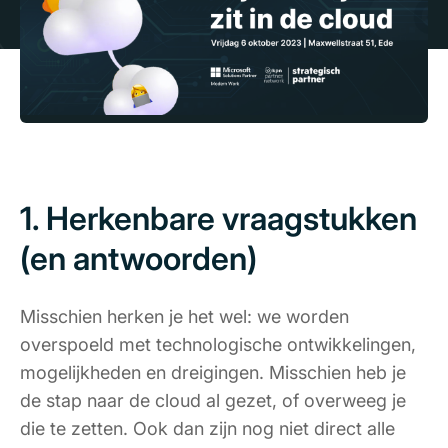
1. Herkenbare vraagstukken
(en antwoorden)
Misschien herken je het wel: we worden
overspoeld met technologische ontwikkelingen,
mogelijkheden en dreigingen. Misschien heb je
de stap naar de cloud al gezet, of overweeg je
die te zetten. Ook dan zijn nog niet direct alle