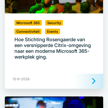
Microsoft 365
Security
Connectiviteit
Events
Hoe Stichting Rosengaerde van
een versnipperde Citrix-omgeving
naar een moderne Microsoft 365-
werkplek ging.
15-6-2026