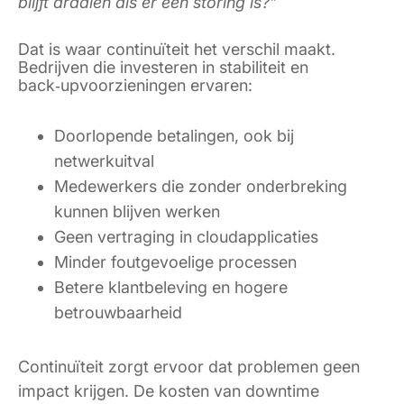
blijft draaien áls er een storing is?”
Dat is waar continuïteit het verschil maakt.
Bedrijven die investeren in stabiliteit en
back‑upvoorzieningen ervaren:
Doorlopende betalingen, ook bij
netwerkuitval
Medewerkers die zonder onderbreking
kunnen blijven werken
Geen vertraging in cloudapplicaties
Minder foutgevoelige processen
Betere klantbeleving en hogere
betrouwbaarheid
Continuïteit zorgt ervoor dat problemen geen
impact krijgen. De kosten van downtime