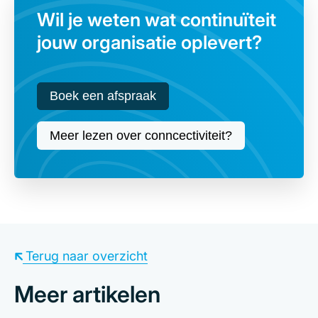
Wil je weten wat continuïteit
jouw organisatie oplevert?
Boek een afspraak
Meer lezen over conncectiviteit?
Terug naar overzicht
Meer artikelen