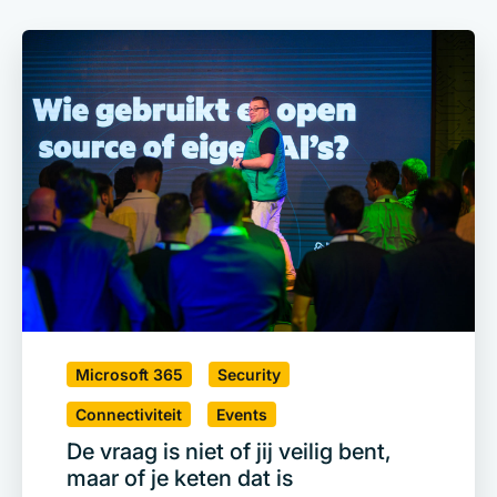
Microsoft 365
Security
Connectiviteit
Events
De vraag is niet of jij veilig bent,
maar of je keten dat is