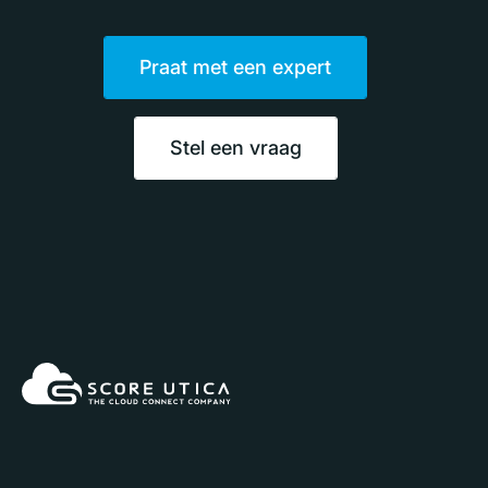
Praat met een expert
Stel een vraag