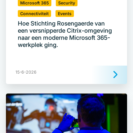
Microsoft 365
Security
Connectiviteit
Events
Hoe Stichting Rosengaerde van
een versnipperde Citrix-omgeving
naar een moderne Microsoft 365-
werkplek ging.
15-6-2026