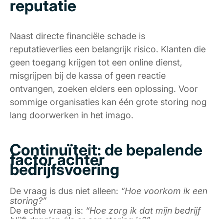
reputatie
Naast directe financiële schade is
reputatieverlies een belangrijk risico. Klanten die
geen toegang krijgen tot een online dienst,
misgrijpen bij de kassa of geen reactie
ontvangen, zoeken elders een oplossing. Voor
sommige organisaties kan één grote storing nog
lang doorwerken in het imago.
Continuïteit: de bepalende
factor achter
bedrijfsvoering
De vraag is dus niet alleen:
“Hoe voorkom ik een
storing?”
De echte vraag is:
“Hoe zorg ik dat mijn bedrijf