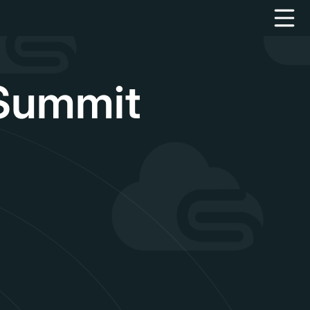
 Summit