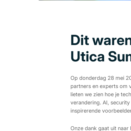
Dit waren
Utica Su
Op donderdag 28 mei 20
partners en experts om 
lieten we zien hoe je te
verandering. AI, security
inspirerende voorbeelde
Onze dank gaat uit naar 