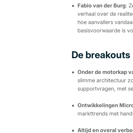
Fabio van der Burg
: 
verhaal over de realit
hoe aanvallers vanda
basisvoorwaarde is voo
De breakouts
Onder de motorkap v
slimme architectuur z
supportvragen, met se
Ontwikkelingen Micro
markttrends met hand
Altijd en overal verb