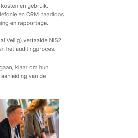
 kosten en gebruik.
elefonie en CRM naadloos
ging en rapportage.
l Veilig) vertaalde NIS2
en het auditingproces.
egaan, klaar om hun
 aanleiding van de