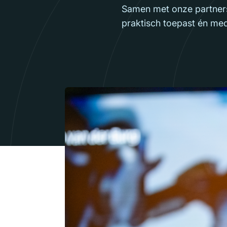
Samen met onze partners
praktisch toepast én med