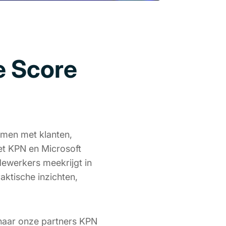
e Score
men met klanten,
et KPN en Microsoft
dewerkers meekrijgt in
aktische inzichten,
 naar onze partners KPN