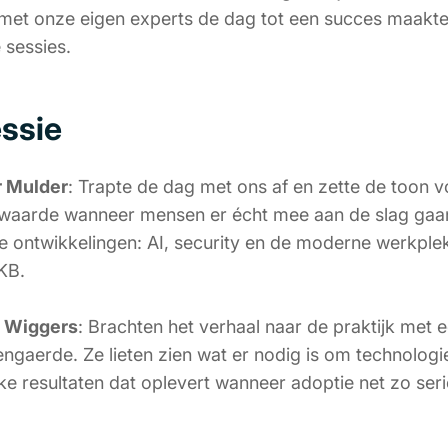
met onze eigen experts de dag tot een succes maakten
 sessies.
essie
r Mulder
: Trapte de dag met ons af en zette de toon v
s waarde wanneer mensen er écht mee aan de slag gaan
 ontwikkelingen: AI, security en de moderne werkple
KB.
i Wiggers
: Brachten het verhaal naar de praktijk met
gaerde. Ze lieten zien wat er nodig is om technolog
ke resultaten dat oplevert wanneer adoptie net zo se