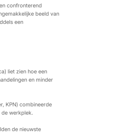
 en confronterend
ongemakkelijke beeld van
ddels een
a) liet zien hoe een
handelingen en minder
der, KPN) combineerde
 de werkplek.
elden de nieuwste