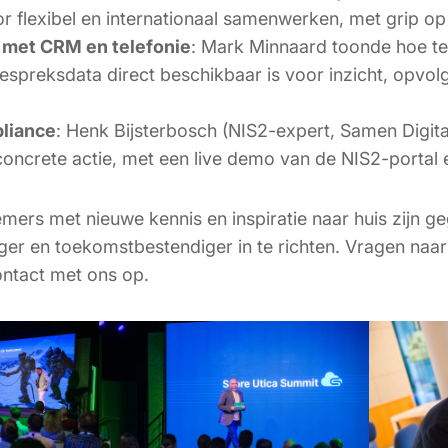
r flexibel en internationaal samenwerken, met grip op
 met CRM en telefonie
: Mark Minnaard toonde hoe t
preksdata direct beschikbaar is voor inzicht, opvol
liance
: Henk Bijsterbosch (NIS2-expert, Samen Digitaa
oncrete actie, met een live demo van de NIS2-portal 
mers met nieuwe kennis en inspiratie naar huis zijn g
liger en toekomstbestendiger in te richten. Vragen naar
ntact met ons op.