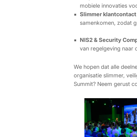
mobiele innovaties voo
Slimmer klantcontact
samenkomen, zodat ges
NIS2 & Security Comp
van regelgeving naar c
We hopen dat alle deelne
organisatie slimmer, vei
Summit? Neem gerust co