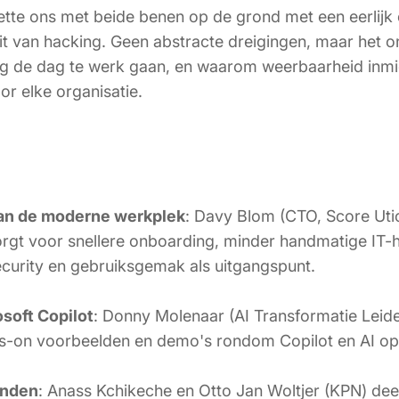
Zette ons met beide benen op de grond met een eerlijk
eit van hacking. Geen abstracte dreigingen, maar het 
ag de dag te werk gaan, en waarom weerbaarheid inmi
r elke organisatie.
an de moderne werkplek
: Davy Blom (CTO, Score Utic
orgt voor snellere onboarding, minder handmatige IT-
curity en gebruiksgemak als uitgangspunt.
soft Copilot
: Donny Molenaar (AI Transformatie Lei
s-on voorbeelden en demo's rondom Copilot en AI op
onden
: Anass Kchikeche en Otto Jan Woltjer (KPN) de