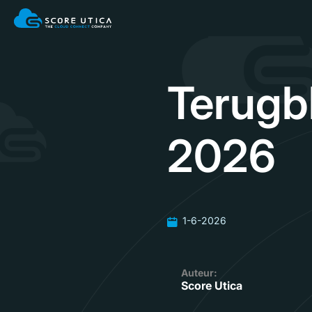
Terugb
2026
1-6-2026
Auteur:
Score Utica