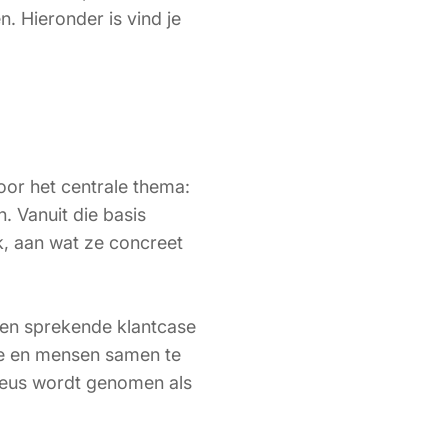
. Hieronder is vind je
oor het centrale thema:
. Vanuit die basis
k, aan wat ze concreet
 een sprekende klantcase
ie en mensen samen te
rieus wordt genomen als