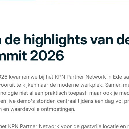
 de highlights van d
mmit 2026
26 kwamen we bij het KPN Partner Network in Ede sa
vooruit te kijken naar de moderne werkplek. Samen m
chnologie niet alleen praktisch toepast, maar ook je me
 en live demo's stonden centraal tijdens een dag vol pr
n en waardevolle ontmoetingen.
het KPN Partner Network voor de gastvrije locatie en