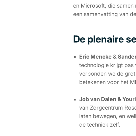
en Microsoft, die samen 
een samenvatting van de
De plenaire s
Eric Mencke & Sande
technologie krijgt pa
verbonden we de grote
betekenen voor het M
Job van Dalen & Your
van Zorgcentrum Rosen
laten bewegen, en wel
de techniek zelf.