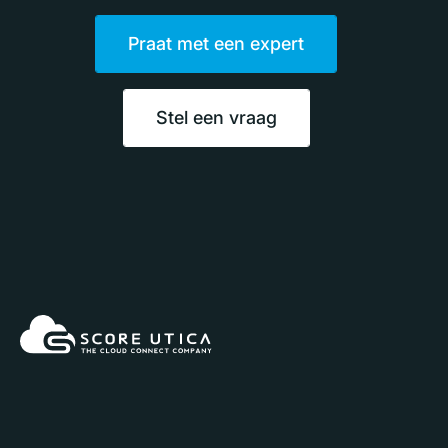
Praat met een expert
Stel een vraag