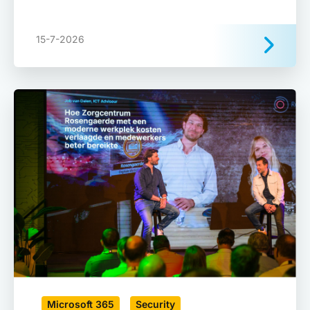
15-7-2026
Microsoft 365
Security