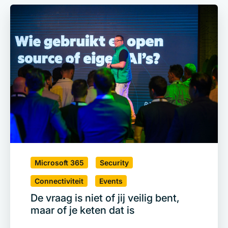
Microsoft 365
Security
Connectiviteit
Events
De vraag is niet of jij veilig bent,
maar of je keten dat is