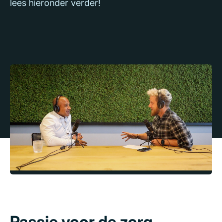
lees hieronder verder!
Passie voor de zorg