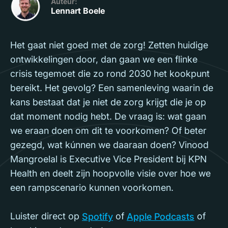
Auteur:
Lennart Boele
Het gaat niet goed met de zorg! Zetten huidige
ontwikkelingen door, dan gaan we een flinke
crisis tegemoet die zo rond 2030 het kookpunt
bereikt. Het gevolg? Een samenleving waarin de
kans bestaat dat je niet de zorg krijgt die je op
dat moment nodig hebt. De vraag is: wat gaan
we eraan doen om dit te voorkomen? Of beter
gezegd, wat kúnnen we daaraan doen? Vinood
Mangroelal is Executive Vice President bij KPN
Health en deelt zijn hoopvolle visie over hoe we
een rampscenario kunnen voorkomen.
Luister direct op
of
of
Spotify
Apple Podcasts