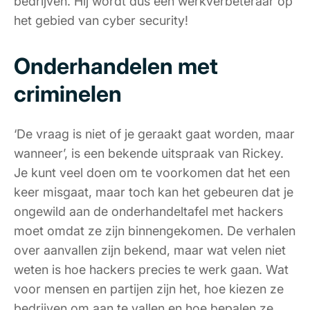
bedrijven. Hij wordt dus een werkverbeteraar op
het gebied van cyber security!
Onderhandelen met
criminelen
‘De vraag is niet of je geraakt gaat worden, maar
wanneer’, is een bekende uitspraak van Rickey.
Je kunt veel doen om te voorkomen dat het een
keer misgaat, maar toch kan het gebeuren dat je
ongewild aan de onderhandeltafel met hackers
moet omdat ze zijn binnengekomen. De verhalen
over aanvallen zijn bekend, maar wat velen niet
weten is hoe hackers precies te werk gaan. Wat
voor mensen en partijen zijn het, hoe kiezen ze
bedrijven om aan te vallen en hoe bepalen ze