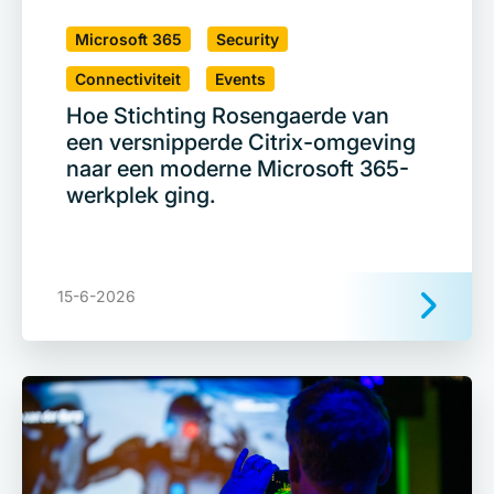
Microsoft 365
Security
Connectiviteit
Events
Hoe Stichting Rosengaerde van
een versnipperde Citrix-omgeving
naar een moderne Microsoft 365-
werkplek ging.
15-6-2026