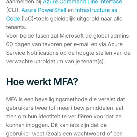
aanmelden bij
Azure Command Line Interface
(CLI),
Azure PowerShell
en
Infrastructure as
Code
(IaC)-tools geleidelijk uitgerold naar alle
tenants.
Voor beide fasen zal Microsoft de global admins
60 dagen van tevoren per e-mail en via Azure
Service Notifications op de hoogte stellen van de
verwachte uitroldatum van je tenant(s).
Hoe werkt MFA?
MFA is een beveiligingsmethode die vereist dat
gebruikers twee (of meer) bewijsmiddelen laat
zien om hun identiteit te verifiëren voordat ze
kunnen inloggen. Dit kan iets zijn dat de
gebruiker weet (zoals een wachtwoord of een