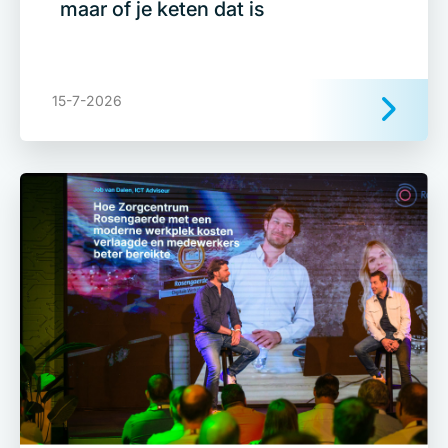
maar of je keten dat is
15-7-2026