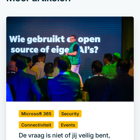
Microsoft 365
Security
Connectiviteit
Events
De vraag is niet of jij veilig bent,