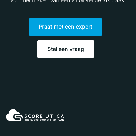
voor het maken van een vrijblijvende afspraak.
Praat met een expert
Stel een vraag