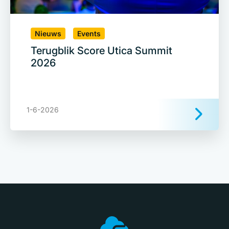
Nieuws
Events
Terugblik Score Utica Summit
2026
1-6-2026