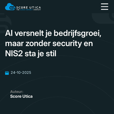
AI versnelt je bedrijfsgroei,
maar zonder security en
NIS2 sta je stil
24-10-2025
Auteur:
Score Utica