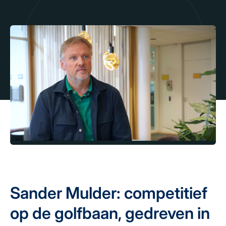
Sander Mulder: competitief
op de golfbaan, gedreven in