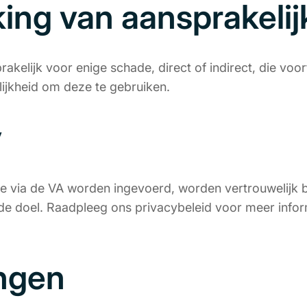
ing van aansprakelij
rakelijk voor enige schade, direct of indirect, die voort
ijkheid om deze te gebruiken.
y
ie via de VA worden ingevoerd, worden vertrouwelijk 
de doel. Raadpleeg ons privacybeleid voor meer info
ingen