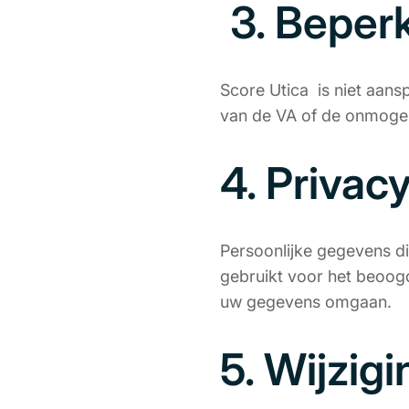
3. Beperk
Score Utica is niet aansp
van de VA of de onmogel
4. Privac
Persoonlijke gegevens d
gebruikt voor het beoog
uw gegevens omgaan.
5. Wijzig