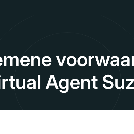
emene voorwaa
irtual Agent Suz