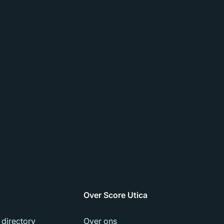
Over Score Utica
 directory
Over ons