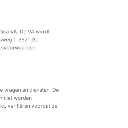
tica VA. De VA wordt
sweg 1, 3621 ZC
iksvoorwaarden.
de vragen en diensten. De
an niet worden
t, verifiëren voordat ze