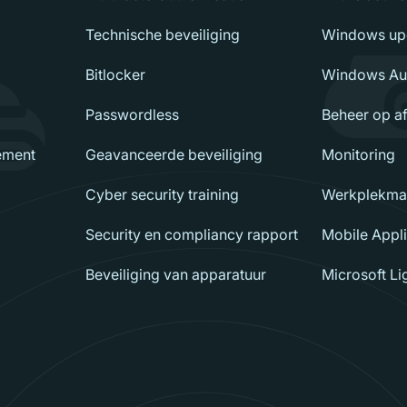
Technische beveiliging
Windows up
Bitlocker
Windows Aut
Passwordless
Beheer op a
ement
Geavanceerde beveiliging
Monitoring
Cyber security training
Werkplekma
Security en compliancy rapport
Mobile Appl
Beveiliging van apparatuur
Microsoft L