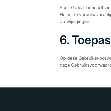
Score Utica behoudt zic
Het is de verantwoordel
op wijzigingen.
6. Toepas
Op deze Gebruiksvoorwaar
deze Gebruiksvoorwaard