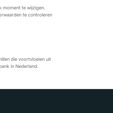
k moment te wijzigen.
orwaarden te controleren
len die voortvloeien uit
ank in Nederland.