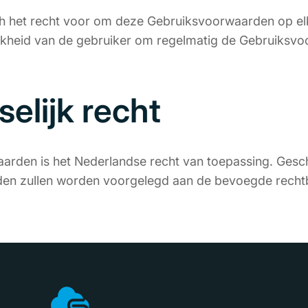
h het recht voor om deze Gebruiksvoorwaarden op el
ijkheid van de gebruiker om regelmatig de Gebruiksvo
selijk recht
den is het Nederlandse recht van toepassing. Geschil
en zullen worden voorgelegd aan de bevoegde rechtb