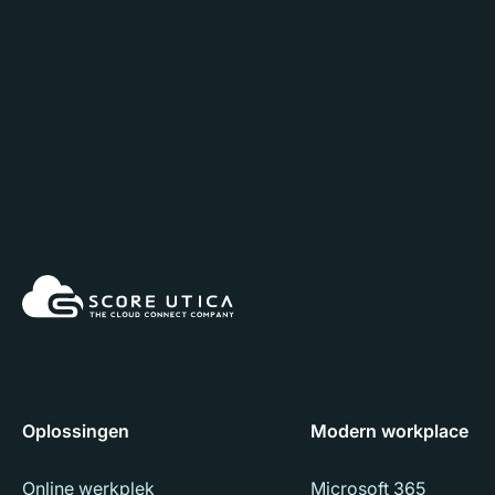
Oplossingen
Modern workplace
Online werkplek
Microsoft 365