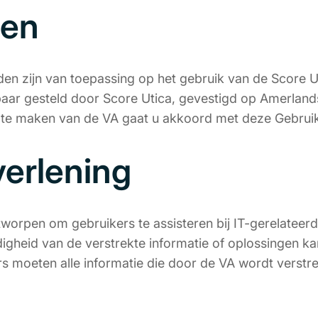
een
n zijn van toepassing op het gebruik van de Score U
ar gesteld door Score Utica, gevestigd op Amerland
k te maken van de VA gaat u akkoord met deze Gebru
verlening
worpen om gebruikers te assisteren bij IT-gerelateer
igheid van de verstrekte informatie of oplossingen k
 moeten alle informatie die door de VA wordt verstrek