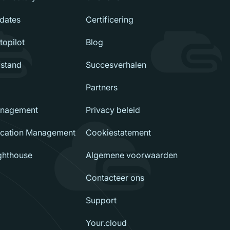
dates
Certificering
opilot
Blog
fstand
Succesverhalen
Partners
nagement
Privacy beleid
ication Management
Cookiestatement
ighthouse
Algemene voorwaarden
Contacteer ons
Support
Your.cloud