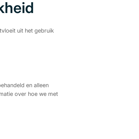
kheid
vloeit uit het gebruik
behandeld en alleen
rmatie over hoe we met