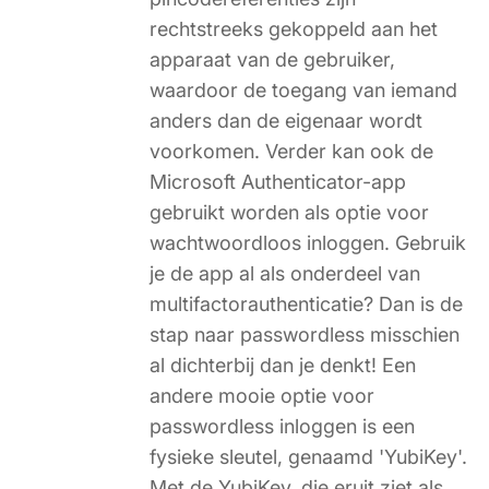
rechtstreeks gekoppeld aan het
apparaat van de gebruiker,
waardoor de toegang van iemand
anders dan de eigenaar wordt
voorkomen. Verder kan ook de
Microsoft Authenticator-app
gebruikt worden als optie voor
wachtwoordloos inloggen. Gebruik
je de app al als onderdeel van
multifactorauthenticatie? Dan is de
stap naar passwordless misschien
al dichterbij dan je denkt! Een
andere mooie optie voor
passwordless inloggen is een
fysieke sleutel, genaamd 'YubiKey'.
Met de YubiKey, die eruit ziet als