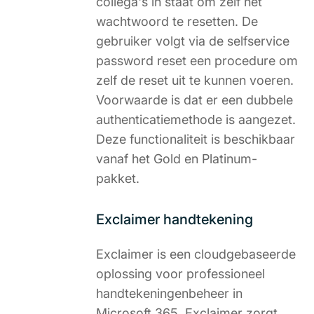
collega's in staat om zelf het
wachtwoord te resetten. De
gebruiker volgt via de selfservice
password reset een procedure om
zelf de reset uit te kunnen voeren.
Voorwaarde is dat er een dubbele
authenticatiemethode is aangezet.
Deze functionaliteit is beschikbaar
vanaf het Gold en Platinum-
pakket.
Exclaimer handtekening
Exclaimer is een cloudgebaseerde
oplossing voor professioneel
handtekeningenbeheer in
Microsoft 365. Exclaimer zorgt