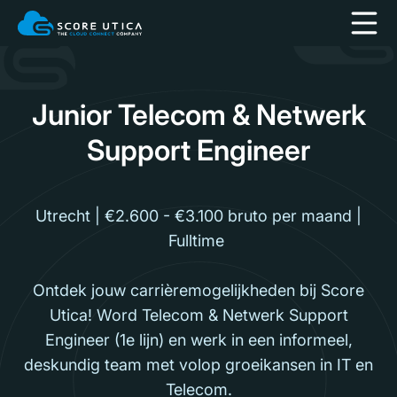
Junior Telecom & Netwerk
Support Engineer
Utrecht | €2.600 - €3.100 bruto per maand |
Fulltime
Ontdek jouw carrièremogelijkheden
bij Score
Utica! Word Telecom & Netwerk Support
Engineer (1e lijn) en werk in een informeel,
deskundig team met volop groeikansen in IT en
Telecom.