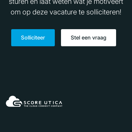
sturen en laat weten wat je motiveert
om op deze vacature te solliciteren!
Solliciteer
Stel een vraag