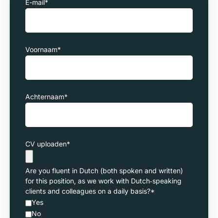
E-mail
*
Voornaam
*
Achternaam
*
CV uploaden
*
Are you fluent in Dutch (both spoken and written)
for this position, as we work with Dutch‑speaking
clients and colleagues on a daily basis?
*
Yes
No