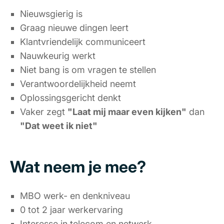
Nieuwsgierig is
Graag nieuwe dingen leert
Klantvriendelijk communiceert
Nauwkeurig werkt
Niet bang is om vragen te stellen
Verantwoordelijkheid neemt
Oplossingsgericht denkt
Vaker zegt
"Laat mij maar even kijken"
dan
"Dat weet ik niet"
Wat neem je mee?
MBO werk- en denkniveau
0 tot 2 jaar werkervaring
Interesse in telecom en netwerk