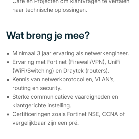
Care en Projecten om klantvragen te vertalen
naar technische oplossingen.
Wat breng je mee?
Minimaal 3 jaar ervaring als netwerkengineer.
Ervaring met Fortinet (Firewall/VPN), UniFi
(WiFi/Switching) en Draytek (routers).
Kennis van netwerkprotocollen, VLAN’s,
routing en security.
Sterke communicatieve vaardigheden en
klantgerichte instelling.
Certificeringen zoals Fortinet NSE, CCNA of
vergelijkbaar zijn een pré.