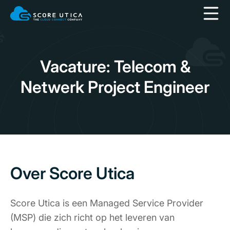
Vacature: Telecom &
Netwerk Project Engineer
Over Score Utica
Score Utica is een Managed Service Provider
(MSP) die zich richt op het leveren van