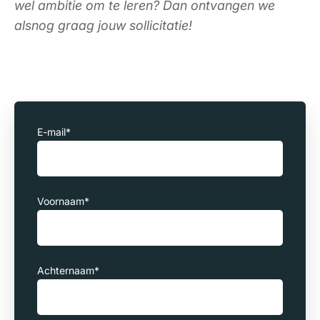
wel ambitie om te leren? Dan ontvangen we
alsnog graag jouw sollicitatie!
E-mail
*
Voornaam
*
Achternaam
*