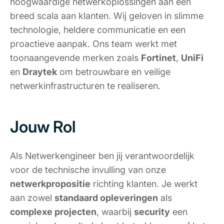
hoogwaardige netwerkoplossingen aan een
breed scala aan klanten. Wij geloven in slimme
technologie, heldere communicatie en een
proactieve aanpak. Ons team werkt met
toonaangevende merken zoals
Fortinet
,
UniFi
en
Draytek
om betrouwbare en veilige
netwerkinfrastructuren te realiseren.
Jouw Rol
Als Netwerkengineer ben jij verantwoordelijk
voor de technische invulling van onze
netwerkpropositie
richting klanten. Je werkt
aan zowel
standaard opleveringen
als
complexe projecten
, waarbij
security
een