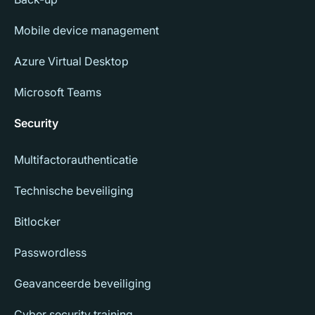
Mobile device management
Azure Virtual Desktop
Microsoft Teams
Security
Multifactorauthenticatie
Technische beveiliging
Bitlocker
Passwordless
Geavanceerde beveiliging
Cyber security training