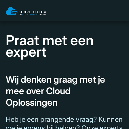
Praat met een
expert
Wij denken graag met je
mee over Cloud
Oplossingen
Heb je een prangende vraag? Kunnen
we je ergens bij helpen? Onze experts