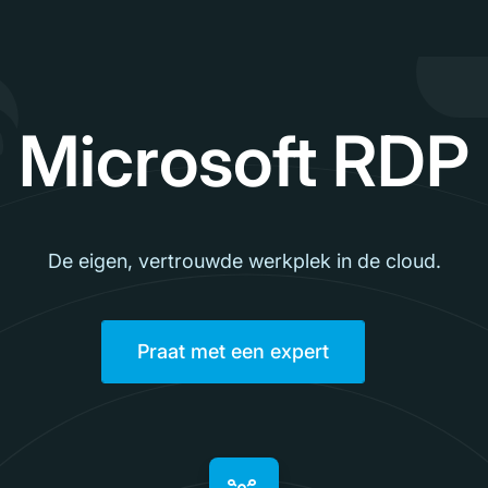
Microsoft RDP
De eigen, vertrouwde werkplek in de cloud.
Praat met een expert