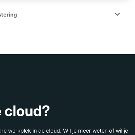
stering
e cloud?
werkplek in de cloud. Wil je meer weten of wil je