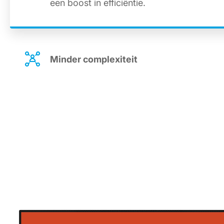
een boost in efficiëntie.
Minder complexiteit