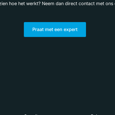
zien hoe het werkt? Neem dan direct contact met ons 
Praat met een expert