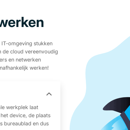
 werken
 IT-omgeving stukken
n de cloud vereenvoudig
kers en netwerken
sonafhankelijk werken!
le werkplek laat
et device, de plaats
ws bureaublad en dus