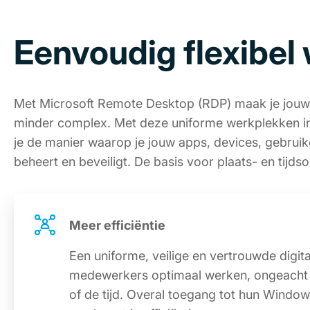
Eenvoudig flexibel
Met Microsoft Remote Desktop (RDP) maak je jouw
minder complex. Met deze uniforme werkplekken i
je de manier waarop je jouw apps, devices, gebrui
beheert en beveiligt. De basis voor plaats- en tijd
Meer efficiëntie
Een uniforme, veilige en vertrouwde digita
medewerkers optimaal werken, ongeacht h
of de tijd. Overal toegang tot hun Windo