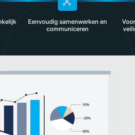
kelijk
Eenvoudig samenwerken en
Voor
communiceren
veil