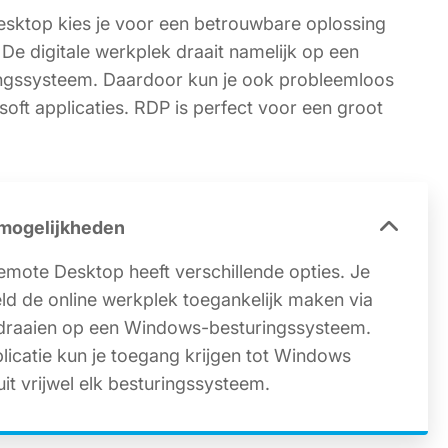
sktop kies je voor een betrouwbare oplossing
. De digitale werkplek draait namelijk op een
ngssysteem. Daardoor kun je ook probleemloos
ft applicaties. RDP is perfect voor een groot
 mogelijkheden
emote Desktop heeft verschillende opties. Je
ld de online werkplek toegankelijk maken via
ie draaien op een Windows-besturingssysteem.
licatie kun je toegang krijgen tot Windows
uit vrijwel elk besturingssysteem.