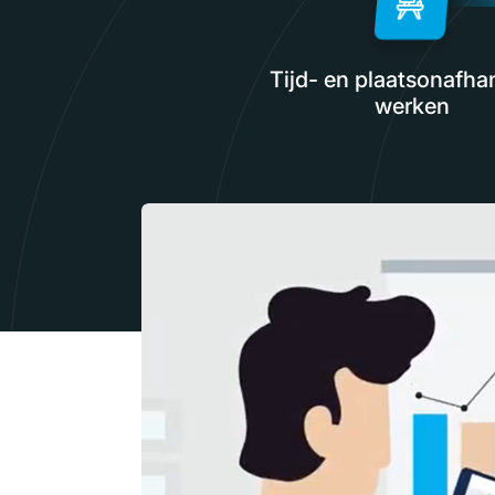
Tijd- en plaatsonafhan
werken