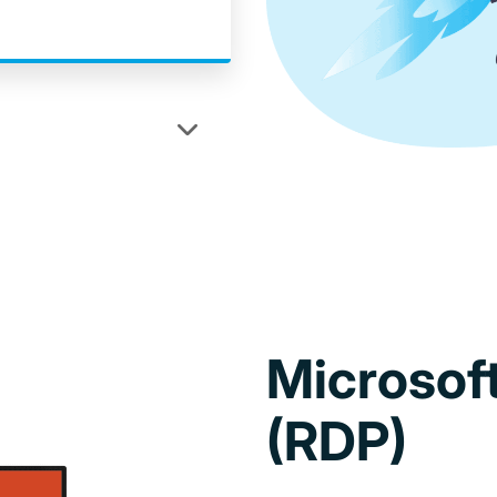
Microsof
(RDP)