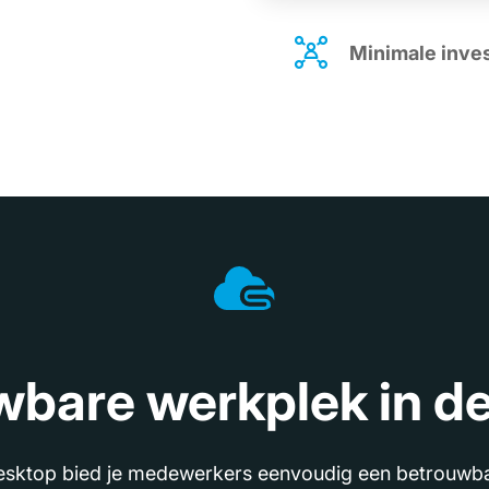
Minimale inve
bare werkplek in d
sktop bied je medewerkers eenvoudig een betrouwbare 