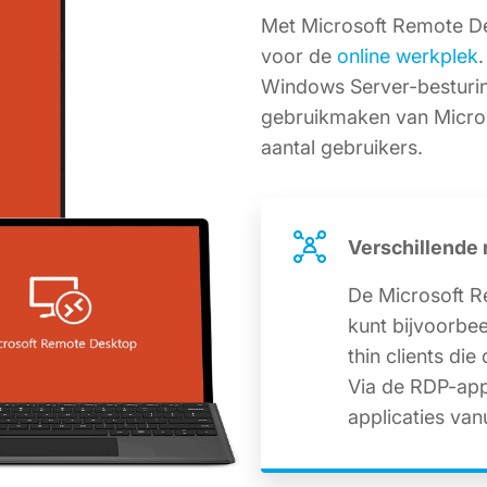
Met Microsoft Remote De
voor de
online werkplek
Windows Server-besturi
gebruikmaken van Microso
aantal gebruikers.
Verschillende
De Microsoft R
kunt bijvoorbee
thin clients d
Via de RDP-app
applicaties van