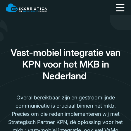
Vast-mobiel integratie van
KPN voor het MKB in
Nederland
Overal bereikbaar zijn en gestroomlijnde
communicatie is cruciaal binnen het mkb.
Precies om die reden implementeren wij met
Strategisch Partner KPN, dé oplossing voor het
mkb : vast-mobiel integratie, ook wel VaMo