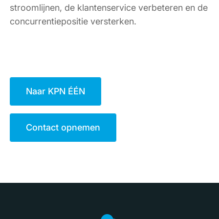
stroomlijnen, de klantenservice verbeteren en de
concurrentiepositie versterken.
Naar KPN ÉÉN
Contact opnemen