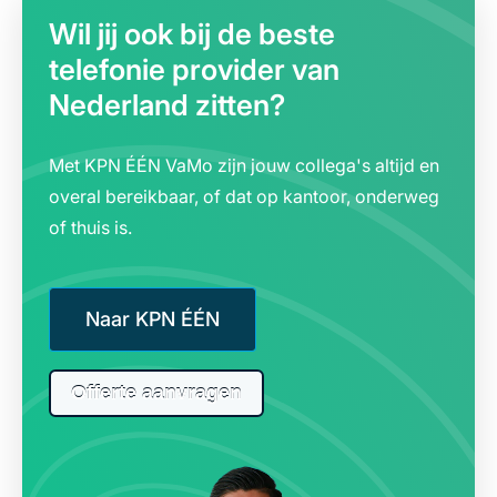
Wil jij ook bij de beste
telefonie provider van
Nederland zitten?
Met KPN ÉÉN VaMo zijn jouw collega's altijd en
overal bereikbaar, of dat op kantoor, onderweg
of thuis is.
Naar KPN ÉÉN
Offerte aanvragen