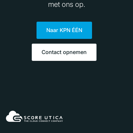
met ons op.
Naar KPN ÉÉN
Contact opnemen