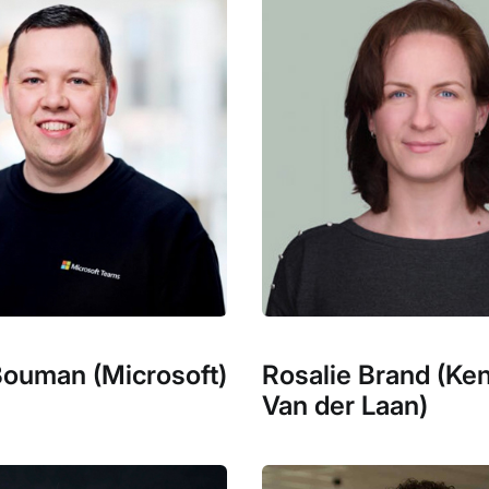
Bouman (Microsoft)
Rosalie Brand (Ke
Van der Laan)