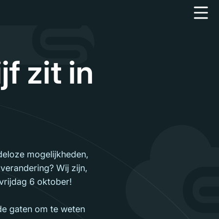
f zit in
indeloze mogelijkheden,
verandering? Wij zijn,
rijdag 6 oktober!
 de gaten om te weten