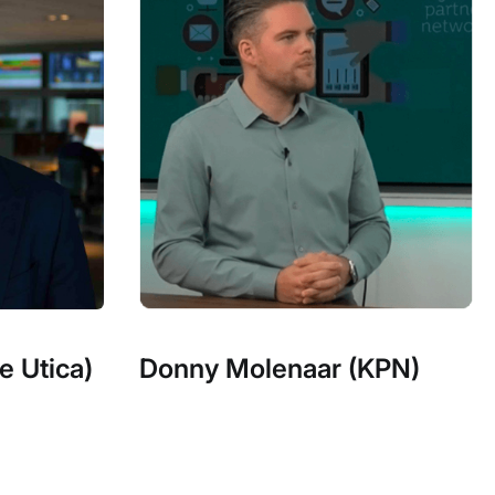
e Utica)
Donny Molenaar (KPN)