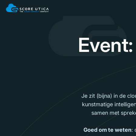
Event: 
Je zit (bijna) in de c
kunstmatige intellige
samen met spreke
Goed om te weten
: