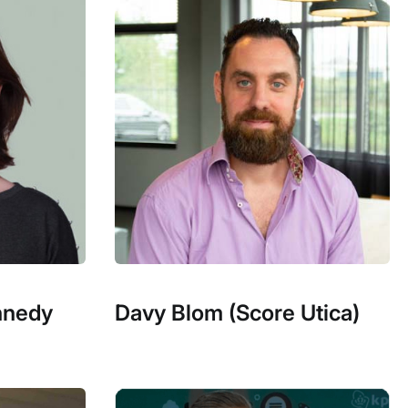
nnedy
Davy Blom (Score Utica)