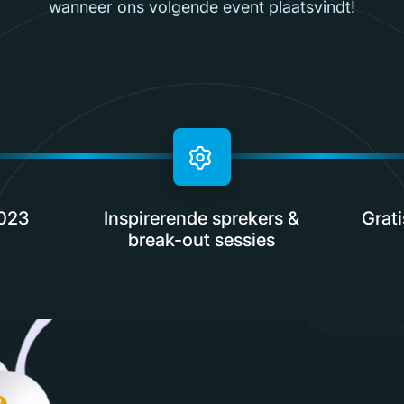
wanneer ons volgende event plaatsvindt!
2023
Inspirerende sprekers &
Grati
break-out sessies