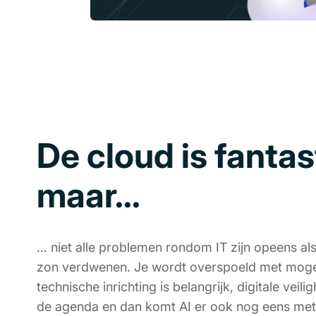
De cloud is fantas
maar...
… niet alle problemen rondom IT zijn opeens a
zon verdwenen. Je wordt overspoeld met moge
technische inrichting is belangrijk, digitale vei
de agenda en
dan komt AI er ook nog eens met 