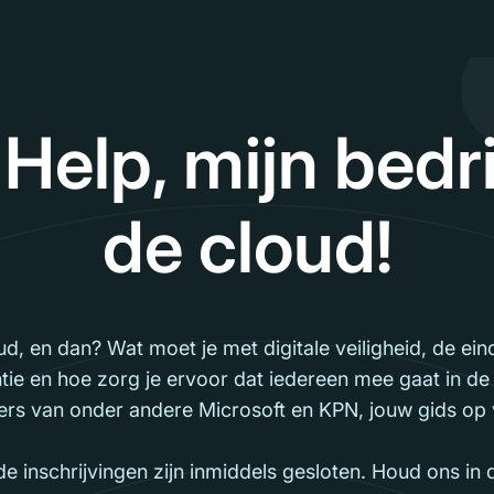
Help, mijn bedrij
de cloud!
loud, en dan? Wat moet je met digitale veiligheid, de e
ntie en hoe zorg je ervoor dat iedereen mee gaat in de 
rs van onder andere Microsoft en KPN, jouw gids op v
 de inschrijvingen zijn inmiddels gesloten. Houd ons in