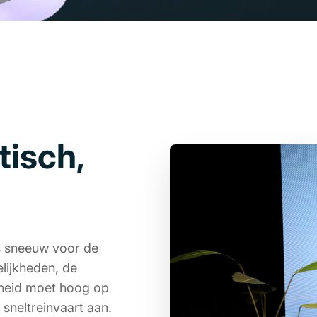
tisch,
ls sneeuw voor de
lijkheden, de
ligheid moet hoog op
sneltreinvaart aan.