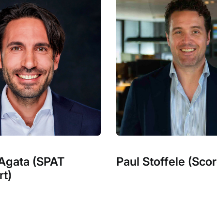
'Agata (SPAT
Paul Stoffele (Scor
rt)