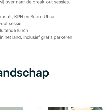
wij over naar de break-out sessies.
rosoft, KPN en Score Utica
out sessie
luitende lunch
in het land, inclusief gratis parkeren
landschap