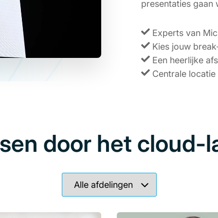
presentaties gaan 
Experts van Mic
Kies jouw break-
Een heerlijke afs
Centrale locatie 
sen door het cloud-