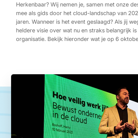
Herkenbaar? Wij nemen je, samen met onze de
mee als gids door het
cloud
-landschap van 20
jaren. Wanneer is het event geslaagd? Als jij w
heldere visie over wat nu en straks belangrijk i
organisatie. Bekijk hieronder wat je op 6 oktob