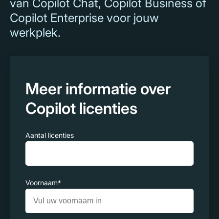
van Copilot Chat, Copilot Business of
Copilot Enterprise voor jouw
werkplek.
Meer informatie over
Copilot licenties
Aantal licenties
Voornaam
*