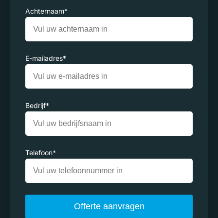
Achternaam
*
E-mailadres
*
Bedrijf
*
Telefoon
*