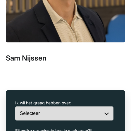
Sam Nijssen
Ik wil het graag hebben over:
Bij welke organisatie ben je werkzaam?
*