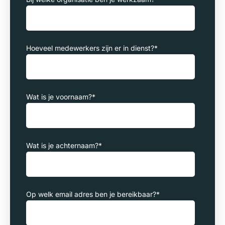
Hoeveel medewerkers zijn er in dienst?
*
Wat is je voornaam?
*
Wat is je achternaam?
*
Op welk email adres ben je bereikbaar?
*