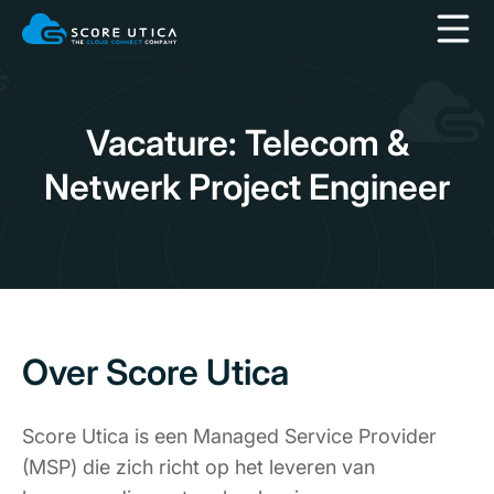
Vacature: Telecom &
Netwerk Project Engineer
Over Score Utica
Score Utica is een Managed Service Provider
(MSP) die zich richt op het leveren van