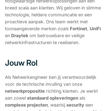
hoogwaardige netwerkoplossingen aan een
breed scala aan klanten. Wij geloven in slimme
technologie, heldere communicatie en een
proactieve aanpak. Ons team werkt met
toonaangevende merken zoals
Fortinet
,
UniFi
en
Draytek
om betrouwbare en veilige
netwerkinfrastructuren te realiseren.
Jouw Rol
Als Netwerkengineer ben jij verantwoordelijk
voor de technische invulling van onze
netwerkpropositie
richting klanten. Je werkt
aan zowel
standaard opleveringen
als
complexe projecten
, waarbij
security
een