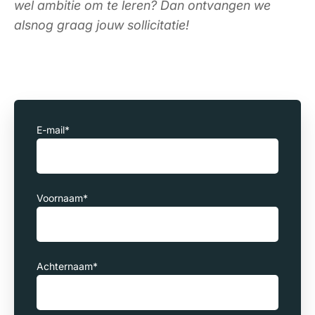
wel ambitie om te leren? Dan ontvangen we
alsnog graag jouw sollicitatie!
E-mail
*
Voornaam
*
Achternaam
*