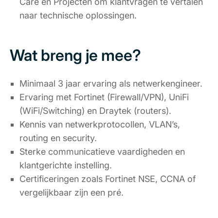
Care en Projecten om klantvragen te vertalen
naar technische oplossingen.
Wat breng je mee?
Minimaal 3 jaar ervaring als netwerkengineer.
Ervaring met Fortinet (Firewall/VPN), UniFi
(WiFi/Switching) en Draytek (routers).
Kennis van netwerkprotocollen, VLAN’s,
routing en security.
Sterke communicatieve vaardigheden en
klantgerichte instelling.
Certificeringen zoals Fortinet NSE, CCNA of
vergelijkbaar zijn een pré.